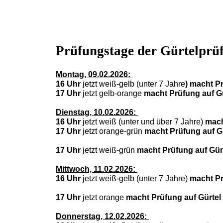
Prüfungstage der Gürtelprü
Montag, 09.02.2026:
16 Uhr
jetzt weiß-gelb (unter 7 Jahre
) macht
P
17 Uhr
jetzt gelb-orange
macht
Prüfung auf G
Dienstag, 10.02.2026:
16 Uhr
jetzt weiß (unter und über 7 Jahre)
mach
17 Uhr
jetzt orange-grün
macht Prüfung auf G
17 Uhr
jetzt weiß-grün
macht Prüfung auf Gür
Mittwoch, 11.02.2026:
16 Uhr
jetzt weiß-gelb (unter 7 Jahre)
macht
P
17 Uhr
jetzt orange
macht Prüfung auf Gürtel
Donnerstag, 12.02.2026: