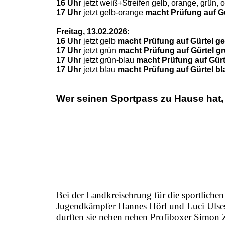
16 Uhr
jetzt weiß+Streifen gelb, orange, grün, o
17 Uhr
jetzt gelb-orange
macht Prüfung auf G
Freitag, 13.02.2026:
16 Uhr
jetzt gelb
macht Prüfung auf Gürtel g
17 Uhr
jetzt grün
macht Prüfung auf Gürtel g
17 Uhr
jetzt grün-blau
macht Prüfung auf Gürt
17 Uhr
jetzt blau
macht Prüfung auf Gürtel b
Wer seinen Sportpass zu Hause hat, 
Bei der Landkreisehrung für die sportliche
Jugendkämpfer Hannes Hörl und Luci Ulses 
durften sie neben neben Profiboxer Simon 