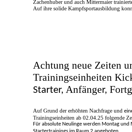
Zachenhuber und auch Mittermaier trainier
Auf ihre solide Kampfsportausbildung konnt
Achtung neue Zeiten u
Trainingseinheiten Ki
Anfänge
Fortg
Starter,
r,
Auf Grund der erhöhten Nachfrage und
ein
Trainingseinheiten ab 02.04.25 folgende Ze
Für absolute Neulinge werden Montag und M
Startertrainings im Raum 2 angeboten.