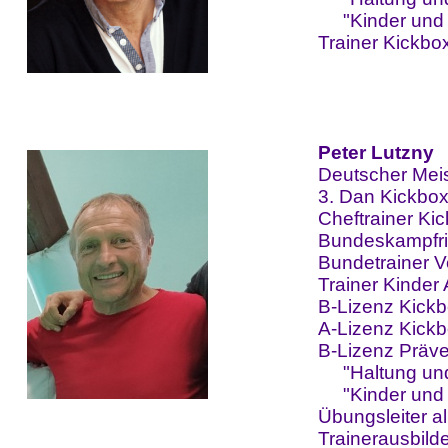
"Kinder und 
Trainer Kickbox
Peter Lutzny
Deutscher Mei
3. Dan Kickbo
Cheftrainer Ki
Bundeskampfri
Bundetrainer V
Trainer Kinder A
B-Lizenz Kick
A-Lizenz Kick
B-Lizenz Präve
"Haltung un
"Kinder und 
Übungsleiter a
Trainerausbild